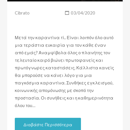
Cibrato
03/04/2020
Μετά την καραντίνα τί.. Είναι λοιπόν όλο αυτό
μια τεράστια ευκαιρία για τον κάθε έναν
από εμάς? Αναμφίβολα όλος ο πλανήτης τον
τελευταίο καιρό βιώνει πρωτοφανείς και
πρωτόγνωρες καταστάσεις. Κάλλιστα κανείς
θα μπορούσε να κάνει λόγο για μια
παγκόσμια καραντίνα. Συνθήκες εγκλεισμού,
κοινωνικής απομόνωσης με σκοπό την
προστασία. Οι συνήθεις και η καθημερινότητα
όλου του…
Διαβάστε Περισσότερα