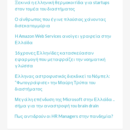
Ξεκινά η ελληνική θερμοκοιτίδα για startups
στον τομέα του διαστήματος
Ο άνθρωπος που έγινε πλούσιος χάνοντας
δισεκατομμύρια
H Amazon Web Services ανοίγει γραφεία στην
Ελλάδα
16χρονες Ελληνίδες κατασκεύασαν
εφαρμογή που μεταφράζει την νοηματική
γλώσσα
Έλληνας αστροφυσικός διεκδικεί το Νόμπελ:
“Φωτογράφισε» την Μαύρη Τρύπα του
διαστήματος
Μεγάλη επένδυση της Microsoft στην Ελλάδα ..
σήμα για την αναστροφή του brain drain
Πως αντιδρούν οι HR Managers στην πανδημία?