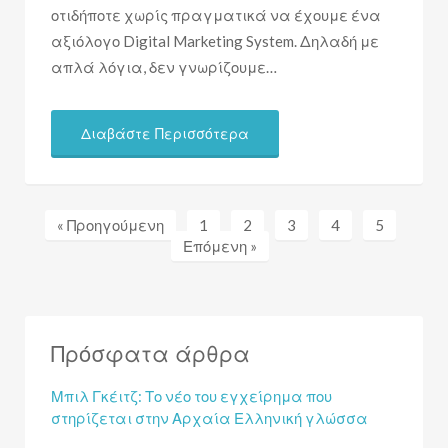
οτιδήποτε χωρίς πραγματικά να έχουμε ένα
αξιόλογο Digital Marketing System. Δηλαδή με
απλά λόγια, δεν γνωρίζουμε…
Διαβάστε Περισσότερα
« Προηγούμενη
1
2
3
4
5
Επόμενη »
Πρόσφατα άρθρα
Μπιλ Γκέιτζ: Το νέο του εγχείρημα που
στηρίζεται στην Αρχαία Ελληνική γλώσσα