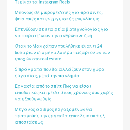
Τι είναι τα Instagram Reels
Μπόνους σε μικρομεσαίες για πράσινες,
ψηφιακές και ενεργειακές επενδύσεις
Επενδύουν σε εταιρεία βιοτεχνολογίας για
να παρατείνουν την ανθρώπινη ζωή
Όταν το Μανχάταν πουλήθηκε έναντι 24
δολαρίων στο μεγαλύτερο παζάρι όλων των
εποχών στο real estate
5 πράγματα που θα αλλάξουν στον χώρο
εργασίας, μετά την πανδημία
Εργασία από το σπίτι: Πως να είσαι
αποδοτικός και μέσα στους χρόνους σου χωρίς
να εξουθενωθείς
Μεγάλος αριθμός εργαζομένων θα
προτιμούσε την εργασία αποκλειστικά εξ
αποστάσεως