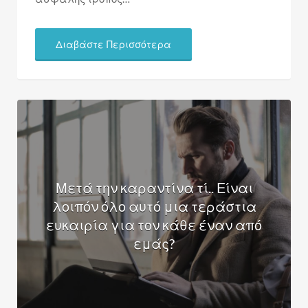
Διαβάστε Περισσότερα
Μετά την καραντίνα τί.. Είναι
λοιπόν όλο αυτό μια τεράστια
ευκαιρία για τον κάθε έναν από
εμάς?