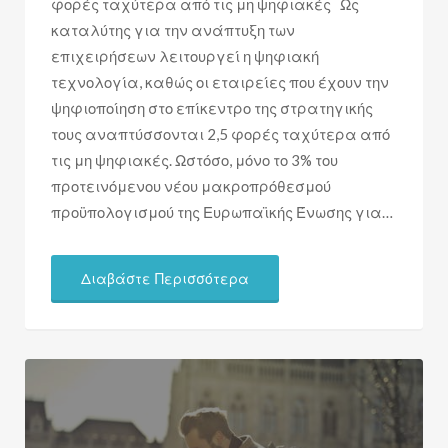
φορές ταχύτερα από τις μη ψηφιακές Ως
καταλύτης για την ανάπτυξη των
επιχειρήσεων λειτουργεί η ψηφιακή
τεχνολογία, καθώς οι εταιρείες που έχουν την
ψηφιοποίηση στο επίκεντρο της στρατηγικής
τους αναπτύσσονται 2,5 φορές ταχύτερα από
τις μη ψηφιακές. Ωστόσο, μόνο το 3% του
προτεινόμενου νέου μακροπρόθεσμού
προϋπολογισμού της Ευρωπαϊκής Ένωσης για…
Διαβάστε Περισσότερα