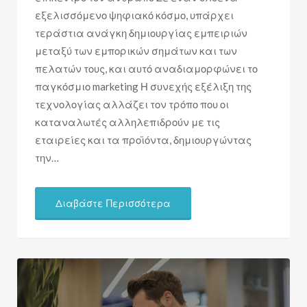
εξελισσόμενο ψηφιακό κόσμο, υπάρχει
τεράστια ανάγκη δημιουργίας εμπειριών
μεταξύ των εμπορικών σημάτων και των
πελατών τους, και αυτό αναδιαμορφώνει το
παγκόσμιο marketing Η συνεχής εξέλιξη της
τεχνολογίας αλλάζει τον τρόπο που οι
καταναλωτές αλληλεπιδρούν με τις
εταιρείες και τα προϊόντα, δημιουργώντας
την…
Διαβάστε Περισσότερα