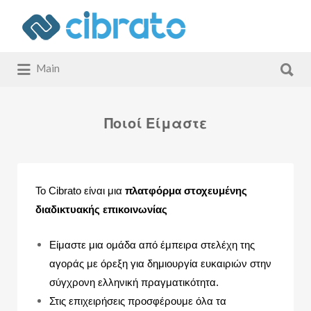
Αναζήτηση
για:
Αναζήτηση
Main
για:
Ποιοί Είμαστε
To Cibrato είναι μια
πλατφόρμα στοχευμένης
διαδικτυακής επικοινωνίας
Είμαστε μια ομάδα από έμπειρα στελέχη της
αγοράς με όρεξη για δημιουργία
ευκαιρ
ι
ών
στην
σύγχρονη ελληνική πραγματικότητα.
Στις επιχειρήσεις προσφέρουμε όλα τα