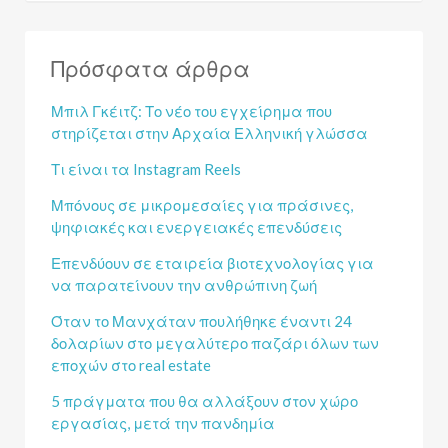
Πρόσφατα άρθρα
Μπιλ Γκέιτζ: Το νέο του εγχείρημα που
στηρίζεται στην Αρχαία Ελληνική γλώσσα
Τι είναι τα Instagram Reels
Μπόνους σε μικρομεσαίες για πράσινες,
ψηφιακές και ενεργειακές επενδύσεις
Επενδύουν σε εταιρεία βιοτεχνολογίας για
να παρατείνουν την ανθρώπινη ζωή
Όταν το Μανχάταν πουλήθηκε έναντι 24
δολαρίων στο μεγαλύτερο παζάρι όλων των
εποχών στο real estate
5 πράγματα που θα αλλάξουν στον χώρο
εργασίας, μετά την πανδημία