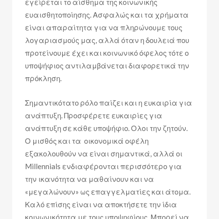
εγείρεται το αίσθημα της κοινωνικής
ευαισθητοποίησης. Ασφαλώς και τα χρήματα
είναι απαραίτητα για να πληρώνουμε τους
λογαριασμούς μας, αλλά όταν η δουλειά που
προτείνουμε έχει και κοινωνικό όφελος τότε ο
υποψήφιος αντιλαμβάνεται διαφορετικά την
πρόκληση.
Σημαντικότατο ρόλο παίζει και η ευκαιρία για
ανάπτυξη. Προσφέρετε ευκαιρίες για
ανάπτυξη σε κάθε υποψήφιο. Ολοι την ζητούν.
Ο μισθός και τα οικονομικά οφέλη
εξακολουθούν να είναι σημαντικά, αλλά οι
Millennials ενδιαφέρονται περισσότερο για
την ικανότητα να μαθαίνουν και να
«μεγαλώνουν» ως επαγγελματίες και άτομα.
Καλό επίσης είναι να αποκτήσετε την ίδια
κοινωνικότητα με τους υποψηφίους. Μπορεί να