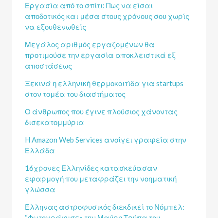
Εργασία από το σπίτι: Πως να είσαι
αποδοτικός και μέσα στους χρόνους σου χωρίς
να εξουθενωθείς
Μεγάλος αριθμός εργαζομένων θα
προτιμούσε την εργασία αποκλειστικά εξ
αποστάσεως
Ξεκινά η ελληνική θερμοκοιτίδα για startups
στον τομέα του διαστήματος
Ο άνθρωπος που έγινε πλούσιος χάνοντας
δισεκατομμύρια
H Amazon Web Services ανοίγει γραφεία στην
Ελλάδα
16χρονες Ελληνίδες κατασκεύασαν
εφαρμογή που μεταφράζει την νοηματική
γλώσσα
Έλληνας αστροφυσικός διεκδικεί το Νόμπελ:
“Φωτογράφισε» την Μαύρη Τρύπα του