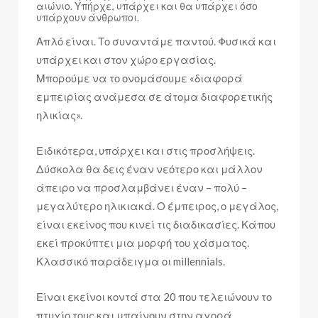
αιώνιο. Υπήρχε, υπάρχει και θα υπάρχει όσο
υπάρχουν άνθρωποι.
Απλό είναι. Το συναντάμε παντού. Φυσικά και
υπάρχει και στον χώρο εργασίας.
Μπορούμε να το ονομάσουμε «διαφορά
εμπειρίας ανάμεσα σε άτομα διαφορετικής
ηλικίας».
Ειδικότερα, υπάρχει και στις προσλήψεις.
Δύσκολα θα δεις έναν νεότερο και μάλλον
άπειρο να προσλαμβάνει έναν – πολύ –
μεγαλύτερο ηλικιακά. Ο έμπειρος, ο μεγάλος,
είναι εκείνος που κινεί τις διαδικασίες. Κάπου
εκεί προκύπτει μια μορφή του χάσματος.
Κλασσικό παράδειγμα οι millennials.
Είναι εκείνοι κοντά στα 20 που τελειώνουν το
πτυχίο τους και μπαίνουν στην αγορά