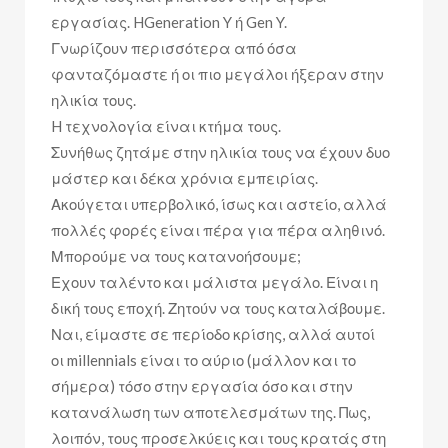
εργασίας. HGeneration Y ή Gen Y.
Γνωρίζουν περισσότερα από όσα
φανταζόμαστε ή οι πιο μεγάλοι ήξεραν στην
ηλικία τους.
H τεχνολογία είναι κτήμα τους.
Συνήθως ζητάμε στην ηλικία τους να έχουν δυο
μάστερ και δέκα χρόνια εμπειρίας.
Ακούγεται υπερβολικό, ίσως και αστείο, αλλά
πολλές φορές είναι πέρα για πέρα αληθινό.
Μπορούμε να τους κατανοήσουμε;
Εχουν ταλέντο και μάλιστα μεγάλο. Είναι η
δική τους εποχή. Ζητούν να τους καταλάβουμε.
Ναι, είμαστε σε περίοδο κρίσης, αλλά αυτοί
οι millennials είναι το αύριο (μάλλον και το
σήμερα) τόσο στην εργασία όσο και στην
κατανάλωση των αποτελεσμάτων της. Πως,
λοιπόν, τους προσελκύεις και τους κρατάς στη