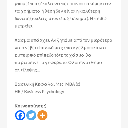
μπορεί πιο εύκολα να πει το «ναι» ακόμη κι αν
τα χρήματα ή θέση δεν είναι η καλύτερη
δυνατή (τουλάχιστον στο ξεκίνημα). Η πειθώ
μετράει.
Χάσμα υπάρχει. Αν ζητάμε από τον μικρότερο
να ανέβει στο δικό μας επαγγελματικό και
εμπειρικό επίπεδο τότε το χάσμα θα
παραμείνει αγεφύρωτο. Όλα είναι θέμα
αντίληψης…
Βασιλική Κεφαλά, Msc, MBA (c)
HR / Business Psychology
Κοινοποίησε :)