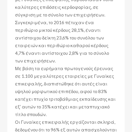
καλύτερες επιδόσεις κερδοφορίας, σε
σύγκριση με το σύνολο των επιχειρήσεων.
Συγκεκριμένα, το 2016 πέτυχαν ένα
περιθώριο μικτού κέρδους 28,1%, έναντι
αντίστοιχου δείκτη 23,6% του συνόλου των
εταιρειών και περιθώριο καθαρού κέρδους
4,7% έναντι αντίστοιχου 2,8% για το σύνολο
των επιχειρήσεων.
Με βάση τα ευρήματα πρωτογενούς έρευνας
σε 1.100 μεγαλύτερες εταιρείες με Γυναίκες
επικεφαλής, διαπιστώθηκε ότι αυτές είναι
υψηλού μορφωτικού επιπέδου, αφού το 83%
κατέχει πτυχίο τριτοβάθμιας εκπαίδευσης και
εξ’ αυτών το 35% κατέχει και μεταπτυχιακό
τίτλο σπουδών.
Οι Γυναίκες επικεφαλής εργάζονται σκληρά,
δεδομένου ότι το 96% εξ αυτών απασχολούνται