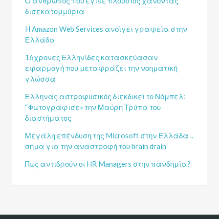
Ο άνθρωπος που έγινε πλούσιος χάνοντας
δισεκατομμύρια
H Amazon Web Services ανοίγει γραφεία στην
Ελλάδα
16χρονες Ελληνίδες κατασκεύασαν
εφαρμογή που μεταφράζει την νοηματική
γλώσσα
Έλληνας αστροφυσικός διεκδικεί το Νόμπελ:
“Φωτογράφισε» την Μαύρη Τρύπα του
διαστήματος
Μεγάλη επένδυση της Microsoft στην Ελλάδα ..
σήμα για την αναστροφή του brain drain
Πως αντιδρούν οι HR Managers στην πανδημία?