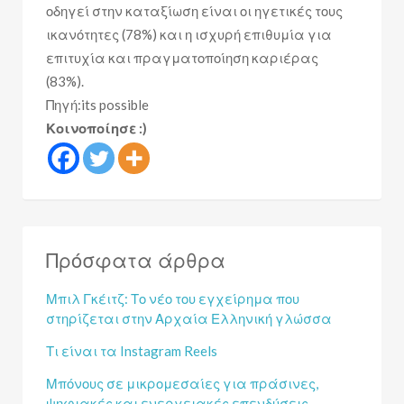
οδηγεί στην καταξίωση είναι οι ηγετικές τους
ικανότητες (78%) και η ισχυρή επιθυμία για
επιτυχία και πραγματοποίηση καριέρας
(83%).
Πηγή:its possible
Κοινοποίησε :)
Πρόσφατα άρθρα
Μπιλ Γκέιτζ: Το νέο του εγχείρημα που
στηρίζεται στην Αρχαία Ελληνική γλώσσα
Τι είναι τα Instagram Reels
Μπόνους σε μικρομεσαίες για πράσινες,
ψηφιακές και ενεργειακές επενδύσεις