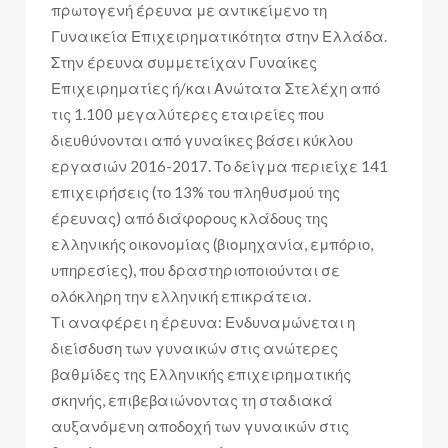
πρωτογενή έρευνα με αντικείμενο τη
Γυναικεία Επιχειρηματικότητα στην Ελλάδα.
Στην έρευνα συμμετείχαν Γυναίκες
Επιχειρηματίες ή/και Ανώτατα Στελέχη από
τις 1.100 μεγαλύτερες εταιρείες που
διευθύνονται από γυναίκες βάσει κύκλου
εργασιών 2016-2017. Το δείγμα περιείχε 141
επιχειρήσεις (το 13% του πληθυσμού της
έρευνας) από διάφορους κλάδους της
ελληνικής οικονομίας (βιομηχανία, εμπόριο,
υπηρεσίες), που δραστηριοποιούνται σε
ολόκληρη την ελληνική επικράτεια.
Τι αναφέρει η έρευνα: Ενδυναμώνεται η
διείσδυση των γυναικών στις ανώτερες
βαθμίδες της Eλληνικής επιχειρηματικής
σκηνής, επιβεβαιώνοντας τη σταδιακά
αυξανόμενη αποδοχή των γυναικών στις