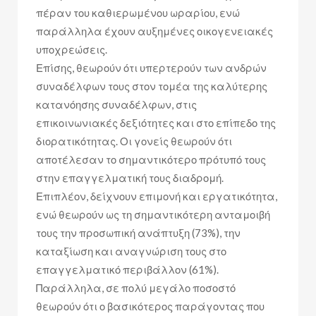
πέραν του καθιερωμένου ωραρίου, ενώ
παράλληλα έχουν αυξημένες οικογενειακές
υποχρεώσεις.
Επίσης, θεωρούν ότι υπερτερούν των ανδρών
συναδέλφων τους στον τομέα της καλύτερης
κατανόησης συναδέλφων, στις
επικοινωνιακές δεξιότητες και στο επίπεδο της
διορατικότητας. Οι γονείς θεωρούν ότι
αποτέλεσαν το σημαντικότερο πρότυπό τους
στην επαγγελματική τους διαδρομή.
Επιπλέον, δείχνουν επιμονή και εργατικότητα,
ενώ θεωρούν ως τη σημαντικότερη ανταμοιβή
τους την προσωπική ανάπτυξη (73%), την
καταξίωση και αναγνώριση τους στο
επαγγελματικό περιβάλλον (61%).
Παράλληλα, σε πολύ μεγάλο ποσοστό
θεωρούν ότι ο βασικότερος παράγοντας που