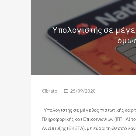
Υπολογιστής σε μέγεθ
όμως
Cibrato
25/09/2020
Υπολογιστής σε μέγεθος πιστωτικής κάρτας
Πληροφορικής και Επικοινωνιών (ΙΠΤΗΛ) τ
Ανάπτυξης (ΕΚΕΤΑ), με έδρα τη Θεσσαλον