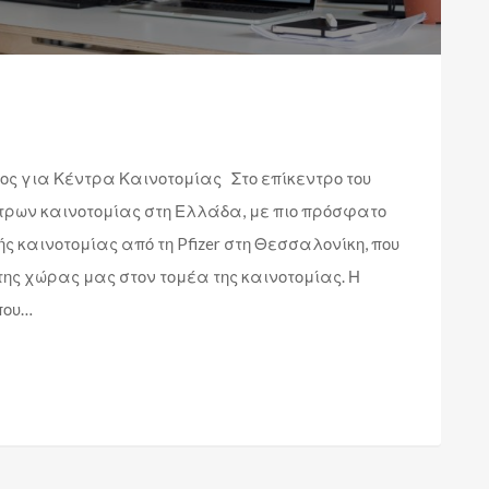
ος για Κέντρα Καινοτομίας Στο επίκεντρο του
τρων καινοτομίας στη Ελλάδα, με πιο πρόσφατο
ς καινοτομίας από τη Pfizer στη Θεσσαλονίκη, που
ης χώρας μας στον τομέα της καινοτομίας. Η
που…