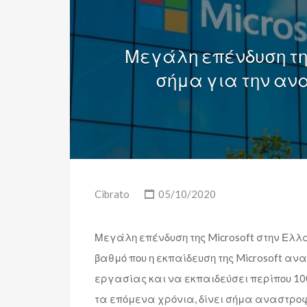
Μεγάλη επένδυση της
σήμα για την ανα
Cibrato
05/10/2020
Μεγάλη επένδυση της Microsoft στην Ελλάδ
βαθμό που η εκπαίδευση της Microsoft αν
εργασίας και να εκπαιδεύσει περίπου 10
τα επόμενα χρόνια, δίνει σήμα αναστροφή