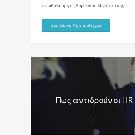
πρωθυπουργός Κυριάκος Μητσοτάκης…
Διαβάστε Περισσότερα
Πως αντιδρούν οι HR