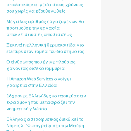
αποδοτικός και μέσα στους χρόνους
σου χωρίς να εξουθενωθείς
Μεγάλος αριθμός εργαζομένων θα
προτιμούσε την εργασία
αποκλειστικά εξ αποστάσεως
Ξεκινά η ελληνική θερμοκοιτίδα για
startups στον τομέα του διαστήματος
Ο άνθρωπος που έγινε πλούσιος
χάνοντας δισεκατομμύρια
H Amazon Web Services ανοίγει
γραφεία στην Ελλάδα
16χρονες Ελληνίδες κατασκεύασαν
εφαρμογή που μεταφράζει την
νοηματική γλώσσα
Έλληνας αστροφυσικός διεκδικεί το
Νόμπελ: “Φωτογράφισε» την Μαύρη