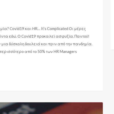
ία? Covid19 και HR… It’s Complicated Οι μέρες
άντα εδώ. Ο Covid19 προκαλεί ασφυξία. Παντού!
μια δύσκολη δουλειά και πριν από την πανδημία.
περισσότερο από το 50% των HR Managers