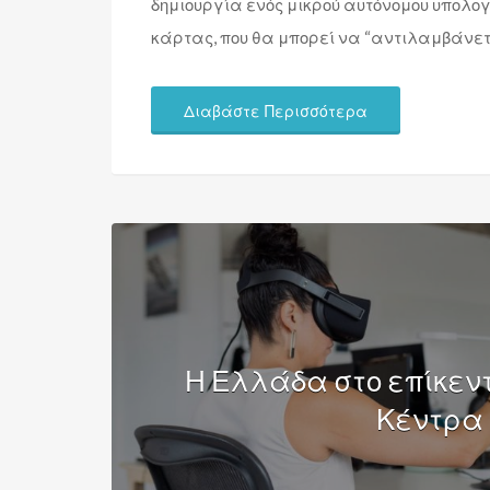
δημιουργία ενός μικρού αυτόνομου υπολογ
κάρτας, που θα μπορεί να “αντιλαμβάνετ
Διαβάστε Περισσότερα
Η Ελλάδα στο επίκεν
Κέντρα 