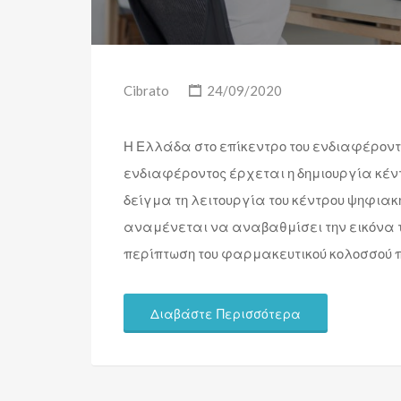
Cibrato
24/09/2020
Η Ελλάδα στο επίκεντρο του ενδιαφέροντ
ενδιαφέροντος έρχεται η δημιουργία κέν
δείγμα τη λειτουργία του κέντρου ψηφιακή
αναμένεται να αναβαθμίσει την εικόνα τ
περίπτωση του φαρμακευτικού κολοσσού 
Διαβάστε Περισσότερα