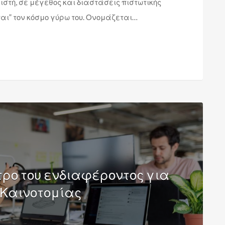
ιστή, σε μέγεθος και διαστάσεις πιστωτικής
αι” τον κόσμο γύρω του. Ονομάζεται…
τρο του ενδιαφέροντος για
Καινοτομίας