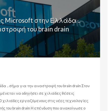
 Microsoft στην Ελλάδα ..
στροφή του brain drain
α .. σήμα για την αναστροφή του brain drain Στον
αμένεται να οδηγήσει σε χιλιάδες θέσεις
0 χιλιάδες εργαζόμενους στις νέες τεχνολογίες
ς του brain drain Η επένδυση που ανακοίνωσε ο