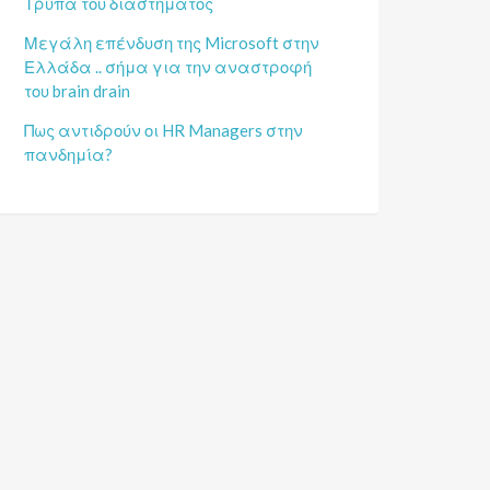
Τρύπα του διαστήματος
Μεγάλη επένδυση της Microsoft στην
Ελλάδα .. σήμα για την αναστροφή
του brain drain
Πως αντιδρούν οι HR Managers στην
πανδημία?