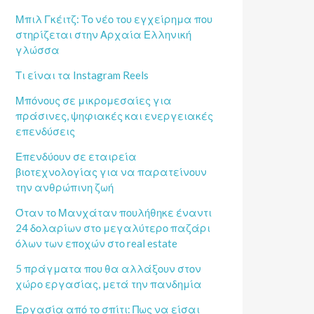
Μπιλ Γκέιτζ: Το νέο του εγχείρημα που
στηρίζεται στην Αρχαία Ελληνική
γλώσσα
Τι είναι τα Instagram Reels
Μπόνους σε μικρομεσαίες για
πράσινες, ψηφιακές και ενεργειακές
επενδύσεις
Επενδύουν σε εταιρεία
βιοτεχνολογίας για να παρατείνουν
την ανθρώπινη ζωή
Όταν το Μανχάταν πουλήθηκε έναντι
24 δολαρίων στο μεγαλύτερο παζάρι
όλων των εποχών στο real estate
5 πράγματα που θα αλλάξουν στον
χώρο εργασίας, μετά την πανδημία
Εργασία από το σπίτι: Πως να είσαι