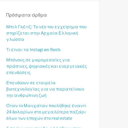
Πρόσφατα άρθρα
Μπιλ Γκέιτζ: Το νέο του εγχείρημα που
στηρίζεται στην Αρχαία Ελληνική
γλώσσα
Τι είναι τα Instagram Reels
Μπόνους σε μικρομεσαίες για
πράσινες, ψηφιακές και ενεργειακές
επενδύσεις
Επενδύουν σε εταιρεία
βιοτεχνολογίας για να παρατείνουν
την ανθρώπινη ζωή
Όταν το Μανχάταν πουλήθηκε έναντι
24 δολαρίων στο μεγαλύτερο παζάρι
όλων των εποχών στο real estate