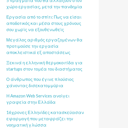
5 πράγματα που θα αλλάξουν στον
χώρο εργασίας, μετά την πανδημία
Εργασία από το σπίτι: Πως να είσαι
αποδοτικός και μέσα στους χρόνους
σου χωρίς να εξουθενωθείς
Μεγάλος αριθμός εργαζομένων θα
προτιμούσε την εργασία
αποκλειστικά εξ αποστάσεως
Ξεκινά η ελληνική θερμοκοιτίδα για
startups στον τομέα του διαστήματος
Ο άνθρωπος που έγινε πλούσιος
χάνοντας δισεκατομμύρια
H Amazon Web Services ανοίγει
γραφεία στην Ελλάδα
16χρονες Ελληνίδες κατασκεύασαν
εφαρμογή που μεταφράζει την
νοηματική γλώσσα