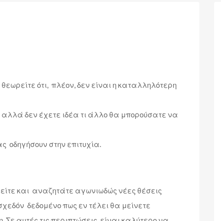
 θεωρείτε ότι, πλέον, δεν είναι η καταλληλότερη
, αλλά δεν έχετε ιδέα τι άλλο θα μπορούσατε να
ας οδηγήσουν στην επιτυχία.
θείτε και αναζητάτε αγωνιωδώς νέες θέσεις
σχεδόν δεδομένο πως εν τέλει θα μείνετε
 Σε αυτές τις περιπτώσεις, είναι καλύτερο να