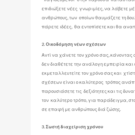
επιδιώξετε νέες γνωριμίες, να λάβετε μ
ανθρώπους, των οποίων θαυμάζετε τη δουλ
πάρετε ιδέες, θα εντοπίσετε και θα αναπ
2. Οικοδόμηση νέων σχέσεων
Αντί να χάνετε τον χρόνο σας, κάνοντας 
δεν διαθέτετε την ανάλογη εμπειρία και 
εκμεταλλευτείτε τον χρόνο σας και χτίστ
σχέσεων είναι ο καλύτερος τρόπος ανάπτυ
παρουσιάσετε τις δεξιότητες και τις δυνα
τον καλύτερο τρόπο, για παράδειγμα, στο
σε επαφή με ανθρώπους διά ζώσης.
3. Σωστή διαχείριση χρόνου