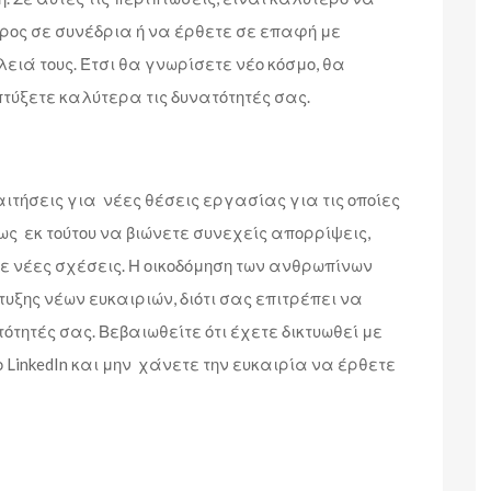
έρος σε συνέδρια ή να έρθετε σε επαφή με
ειά τους. Έτσι θα γνωρίσετε νέο κόσμο, θα
τύξετε καλύτερα τις δυνατότητές σας.
αιτήσεις για νέες θέσεις εργασίας για τις οποίες
ως εκ τούτου να βιώνετε συνεχείς απορρίψεις,
ε νέες σχέσεις. Η οικοδόμηση των ανθρωπίνων
ξης νέων ευκαιριών, διότι σας επιτρέπει να
τότητές σας. Βεβαιωθείτε ότι έχετε δικτυωθεί με
 LinkedIn και μην χάνετε την ευκαιρία να έρθετε