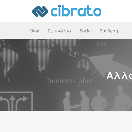
Αναζήτηση
για:
Blog
Σεμινάρια
Social
Σύνδεση
Αλλα