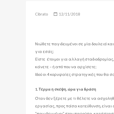
Cibrato
12/11/2018
Νιώθετε παγιδευμένοι σε μία δουλειά και
για εσάς;
Eίστε έτοιμοι για αλλαγή σταδιοδρομίας
κάνετε – ή από που να αρχίσετε;
Ιδού οι 4 κορυφαίες στρατηγικές που θα σ
1. Τέρμα η σκέψη, ώρα για δράση
Όταν δεν ξέρετε με τι θέλετε να ασχολη
εργασίας, προς πάσα κατεύθυνση, είναι 
“παγιδευμένοι” στην παρούσα κατάσταση.