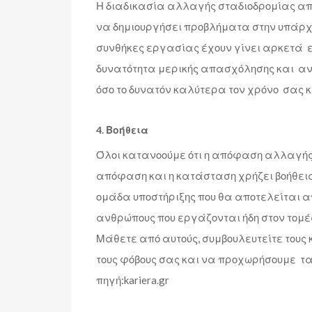
Η διαδικασία αλλαγής σταδιοδρομίας απ
να δημιουργήσει προβλήματα στην υπάρχο
συνθήκες εργασίας έχουν γίνει αρκετά ε
δυνατότητα μερικής απασχόλησης και αν
όσο το δυνατόν καλύτερα τον χρόνο σας κ
4. Βοήθεια
Όλοι κατανοούμε ότι η απόφαση αλλαγής
απόφαση και η κατάσταση χρήζει βοήθειας
ομάδα υποστήριξης που θα αποτελείται α
ανθρώπους που εργάζονται ήδη στον τομέ
Μάθετε από αυτούς, συμβουλευτείτε τους 
τους φόβους σας και να προχωρήσουμε τ
πηγή:kariera.gr