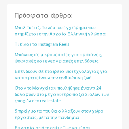
Πρόσφατα άρθρα
Μπιλ Γκέιτζ: Το νέο του εγχείρημα που
στηρίζεται στην Αρχαία Ελληνική γλώσσα
Τι είναι τα Instagram Reels
Μπόνους σε μικρομεσαίες για πράσινες,
ψηφιακές και ενεργειακές επενδύσεις
Επενδύουν σε εταιρεία βιοτεχνολογίας για
να παρατείνουν την ανθρώπινη ζωή
Όταν το Μανχάταν πουλήθηκε έναντι 24
δολαρίων στο μεγαλύτερο παζάρι όλων των
εποχών στο real estate
5 πράγματα που θα αλλάξουν στον χώρο
εργασίας, μετά την πανδημία
Εργασία από το σπίτι: Πως να είσαι