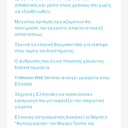
αποδοτικός και μέσα στους χρόνους σου χωρίς
να εξουθενωθείς
Μεγάλος αριθμός εργαζομένων θα
προτιμούσε την εργασία αποκλειστικά εξ
αποστάσεως
Ξεκινά η ελληνική θερμοκοιτίδα για startups
στον τομέα του διαστήματος
Ο άνθρωπος που έγινε πλούσιος χάνοντας
δισεκατομμύρια
H Amazon Web Services ανοίγει γραφεία στην
Ελλάδα
16χρονες Ελληνίδες κατασκεύασαν
εφαρμογή που μεταφράζει την νοηματική
γλώσσα
Έλληνας αστροφυσικός διεκδικεί το Νόμπελ:
“Φωτογράφισε» την Μαύρη Τρύπα του