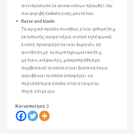
αντιπροσωπεία αυτοκινήτων προωθεί την
πιο ακριβή έκδοση ενός μοντέλου.
Razor and blade
:
Το αρχικό προϊόν συνήθως είναι φθηνό (π.χ.
εκτυπωτής, καφετιέρα, κινητό τηλέφωνο),
ενίοτε προσφέρεται και δωρεάν, σε
αντίθεση με το συμπληρωματικό (π.χ.
μελάνι, κάψουλες, μακροπρόθεσμο
συμβόλαιο) το οποίο είναι δυσανάλογα
ακριβό και το οποίο αποφέρει τα
περισσότερα έσοδα στην εταιρεία.
πηγή: επιχειρω
Κοινοποίησε :)