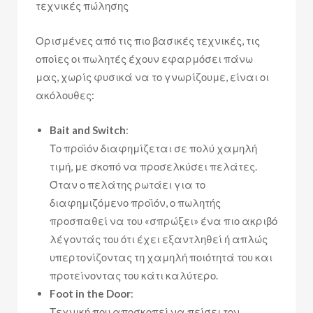
τεχνικές πώλησης
Ορισμένες από τις πιο βασικές τεχνικές, τις
οποίες οι πωλητές έχουν εφαρμόσει πάνω
μας, χωρίς φυσικά να το γνωρίζουμε, είναι οι
ακόλουθες:
Bait and Switch
:
Το προϊόν διαφημίζεται σε πολύ χαμηλή
τιμή, με σκοπό να προσελκύσει πελάτες.
Όταν ο πελάτης ρωτάει για το
διαφημιζόμενο προϊόν, ο πωλητής
προσπαθεί να του «σπρώξει» ένα πιο ακριβό
λέγοντάς του ότι έχει εξαντληθεί ή απλώς
υπερτονίζοντας τη χαμηλή ποιότητά του και
προτείνοντας του κάτι καλύτερο.
Foot in the Door
:
Τεχνική που αποσκοπεί να πείσει τον