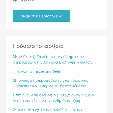
Διαβάστε Περισσότερα
Πρόσφατα άρθρα
Μπιλ Γκέιτζ: Το νέο του εγχείρημα που
στηρίζεται στην Αρχαία Ελληνική γλώσσα
Τι είναι τα Instagram Reels
Μπόνους σε μικρομεσαίες για πράσινες,
ψηφιακές και ενεργειακές επενδύσεις
Επενδύουν σε εταιρεία βιοτεχνολογίας για
να παρατείνουν την ανθρώπινη ζωή
Όταν το Μανχάταν πουλήθηκε έναντι 24