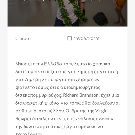
Cibrato
19/06/2019
Μπορεί στην Ελλάδα το τελευταίο χρονικό
διάστημα να συζητάμε για 7ημερη εργασία ή
για 7ημερη λειτουργία επιχειρήσεων,
φαίνεται όμως ότι ο αυτοδημιούργητος
δισεκατομμυριούχος, Richard Brandson, έχει μια
διαφορετική εικόνα για το πως θα δουλεύουν οι
άνθρωποι στο μέλλον. Ο ιδρυτής της Virgin
θεωρεί ότι πλέον οι νέες τεχνολογίες δίνουν
την δυνατότητα στους εργαζομένους να
εργάζονται…