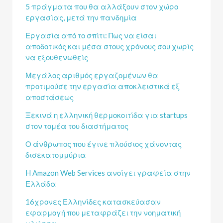
5 πράγματα που θα αλλάξουν στον χώρο
εργασίας, μετά την πανδημία
Εργασία από το σπίτι: Πως να είσαι
αποδοτικός και μέσα στους χρόνους σου χωρίς
να εξουθενωθείς
Μεγάλος αριθμός εργαζομένων θα
προτιμούσε την εργασία αποκλειστικά εξ
αποστάσεως
Ξεκινά η ελληνική θερμοκοιτίδα για startups
στον τομέα του διαστήματος
Ο άνθρωπος που έγινε πλούσιος χάνοντας
δισεκατομμύρια
H Amazon Web Services ανοίγει γραφεία στην
Ελλάδα
16χρονες Ελληνίδες κατασκεύασαν
εφαρμογή που μεταφράζει την νοηματική