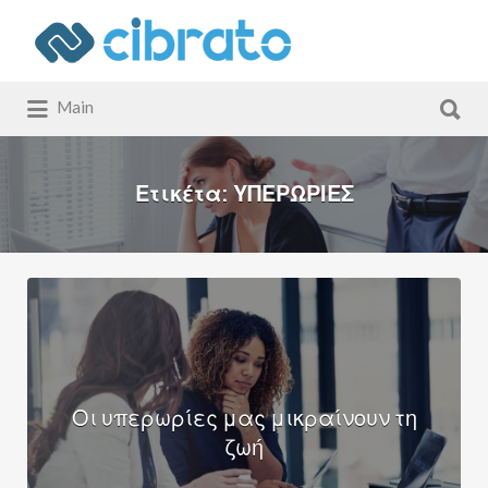
Αναζήτηση
για:
Αναζήτηση
Main
για:
Ετικέτα:
ΥΠΕΡΩΡΙΕΣ
Οι υπερωρίες μας μικραίνουν τη
ζωή