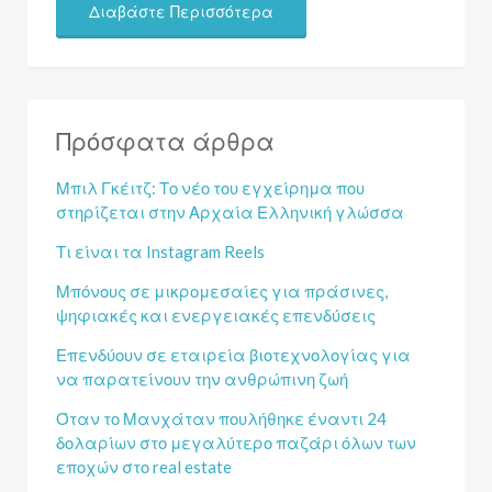
Διαβάστε Περισσότερα
Πρόσφατα άρθρα
Μπιλ Γκέιτζ: Το νέο του εγχείρημα που
στηρίζεται στην Αρχαία Ελληνική γλώσσα
Τι είναι τα Instagram Reels
Μπόνους σε μικρομεσαίες για πράσινες,
ψηφιακές και ενεργειακές επενδύσεις
Επενδύουν σε εταιρεία βιοτεχνολογίας για
να παρατείνουν την ανθρώπινη ζωή
Όταν το Μανχάταν πουλήθηκε έναντι 24
δολαρίων στο μεγαλύτερο παζάρι όλων των
εποχών στο real estate