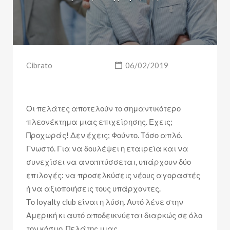
Cibrato
06/02/2019
Οι πελάτες αποτελούν το σημαντικότερο
πλεονέκτημα μιας επιχείρησης. Εχεις;
Προχωράς! Δεν έχεις; Φούντο. Τόσο απλό.
Γνωστό. Για να δουλέψει η εταιρεία και να
συνεχίσει να αναπτύσσεται, υπάρχουν δύο
επιλογές: να προσελκύσεις νέους αγοραστές
ή να αξιοποιήσεις τους υπάρχοντες.
Το loyalty club είναι η λύση. Αυτό λένε στην
Αμερική κι αυτό αποδεικνύεται διαρκώς σε όλο
τον κόσμο. Πελάτης μιας…