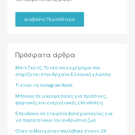
Διαβάστε Περισσότερα
Πρόσφατα άρθρα
Μπιλ Γκέιτζ: Το νέο του εγχείρημα που
στηρίζεται στην Αρχαία Ελληνική γλώσσα
Τι είναι τα Instagram Reels
Μπόνους σε μικρομεσαίες για πράσινες,
ψηφιακές και ενεργειακές επενδύσεις
Επενδύουν σε εταιρεία βιοτεχνολογίας για
να παρατείνουν την ανθρώπινη ζωή
Όταν το Μανχάταν πουλήθηκε έναντι 24