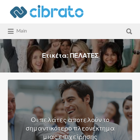
Αναζήτηση
για:
Αναζήτηση
Main
για:
Ετικέτα:
ΠΕΛΑΤΕΣ
Οι πελάτες αποτελούν το
σημαντικότερο πλεονέκτημα
μιας επιχείρησης