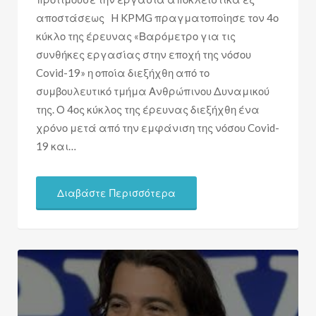
αποστάσεως H KPMG πραγματοποίησε τον 4ο
κύκλο της έρευνας «Βαρόμετρο για τις
συνθήκες εργασίας στην εποχή της νόσου
Covid-19» η οποία διεξήχθη από το
συμβουλευτικό τμήμα Ανθρώπινου Δυναμικού
της. Ο 4ος κύκλος της έρευνας διεξήχθη ένα
χρόνο μετά από την εμφάνιση της νόσου Covid-
19 και…
Διαβάστε Περισσότερα