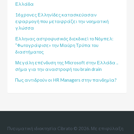
Ελλάδα
16χρονες Ελληνίδες κατασκεύασαν
εφαρμογή που μεταφράζει την νοηματική
γλώσσα
Έλληνας αστροφυσικός διεκδικεί το Νόμπελ:
“Φωτογράφισε» την Μαύρη Τρύπα του
διαστήματος
Μεγάλη επένδυση της Microsoft στην Ελλάδα ..
σήμα για την αναστροφή του brain drain
Πως αντιδρούν οι HR Managers στην πανδημία?
Πνευματική ιδιοκτησία Cibrato © 2026. Με επιφύλαξη