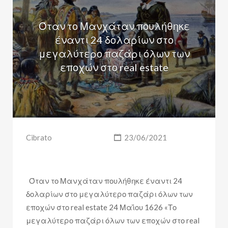
Όταν το Μανχάταν πουλήθηκε
έναντι 24 δολαρίων στο
μεγαλύτερο παζάρι όλων των
εποχών στο real estate
Cibrato
23/06/2021
Όταν το Μανχάταν πουλήθηκε έναντι 24
δολαρίων στο μεγαλύτερο παζάρι όλων των
εποχών στο real estate 24 Μαΐου 1626 «Το
μεγαλύτερο παζάρι όλων των εποχών στο real