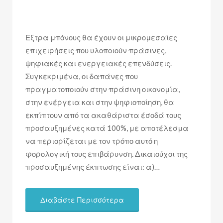
Εξτρα μπόνους θα έχουν οι μικρομεσαίες
επιχειρήσεις που υλοποιούν πράσινες,
ψηφιακές και ενεργειακές επενδύσεις.
Συγκεκριμένα, οι δαπάνες που
πραγματοποιούν στην πράσινη οικονομία,
στην ενέργεια και στην ψηφιοποίηση, θα
εκπίπτουν από τα ακαθάριστα έσοδά τους
προσαυξημένες κατά 100%, με αποτέλεσμα
να περιορίζεται με τον τρόπο αυτό η
φορολογική τους επιβάρυνση. Δικαιούχοι της
προσαυξημένης έκπτωσης είναι: α)…
Διαβάστε Περισσότερα