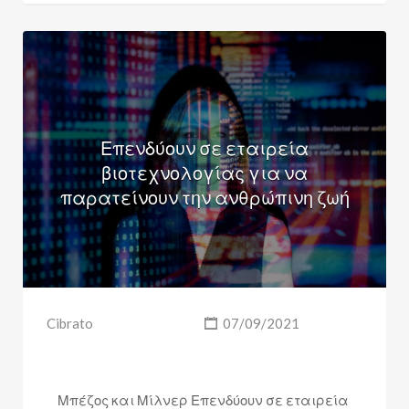
Επενδύουν σε εταιρεία
βιοτεχνολογίας για να
παρατείνουν την ανθρώπινη ζωή
Cibrato
07/09/2021
Μπέζος και Μίλνερ Επενδύουν σε εταιρεία