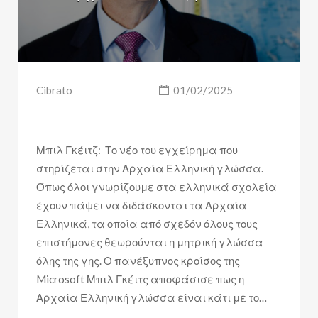
Cibrato
01/02/2025
Μπιλ Γκέιτζ: Το νέο του εγχείρημα που
στηρίζεται στην Αρχαία Ελληνική γλώσσα.
Όπως όλοι γνωρίζουμε στα ελληνικά σχολεία
έχουν πάψει να διδάσκονται τα Αρχαία
Ελληνικά, τα οποία από σχεδόν όλους τους
επιστήμονες θεωρούνται η μητρική γλώσσα
όλης της γης. Ο πανέξυπνος κροίσος της
Microsoft Μπιλ Γκέιτς αποφάσισε πως η
Αρχαία Ελληνική γλώσσα είναι κάτι με το…