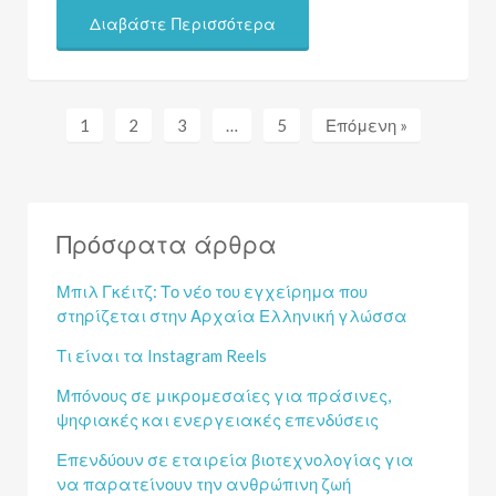
Διαβάστε Περισσότερα
1
2
3
…
5
Επόμενη »
Πρόσφατα άρθρα
Μπιλ Γκέιτζ: Το νέο του εγχείρημα που
στηρίζεται στην Αρχαία Ελληνική γλώσσα
Τι είναι τα Instagram Reels
Μπόνους σε μικρομεσαίες για πράσινες,
ψηφιακές και ενεργειακές επενδύσεις
Επενδύουν σε εταιρεία βιοτεχνολογίας για
να παρατείνουν την ανθρώπινη ζωή