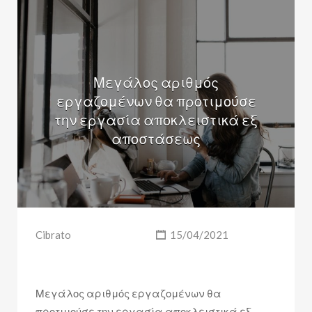
Μεγάλος αριθμός
εργαζομένων θα προτιμούσε
την εργασία αποκλειστικά εξ
αποστάσεως
Cibrato
15/04/2021
Μεγάλος αριθμός εργαζομένων θα
προτιμούσε την εργασία αποκλειστικά εξ