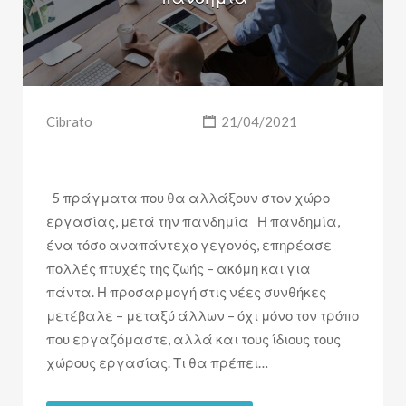
Cibrato
21/04/2021
5 πράγματα που θα αλλάξουν στον χώρο
εργασίας, μετά την πανδημία Η πανδημία,
ένα τόσο αναπάντεχο γεγονός, επηρέασε
πολλές πτυχές της ζωής – ακόμη και για
πάντα. Η προσαρμογή στις νέες συνθήκες
μετέβαλε – μεταξύ άλλων – όχι μόνο τον τρόπο
που εργαζόμαστε, αλλά και τους ίδιους τους
χώρους εργασίας. Τι θα πρέπει…