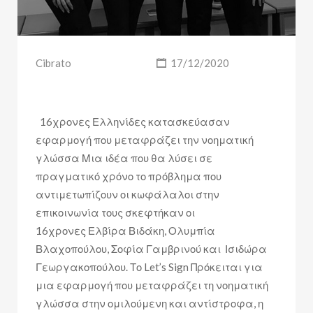
Cibrato
17/12/2020
16χρονες Ελληνίδες κατασκεύασαν
εφαρμογή που μεταφράζει την νοηματική
γλώσσα Μια ιδέα που θα λύσει σε
πραγματικό χρόνο το πρόβλημα που
αντιμετωπίζουν οι κωφάλαλοι στην
επικοινωνία τους σκεφτήκαν οι
16χρονες Ελβίρα Βιδάκη, Ολυμπία
Βλαχοπούλου, Σοφία Γαμβρινού και Ισιδώρα
Γεωργακοπούλου. Το Let’s Sign Πρόκειται για
μια εφαρμογή που μεταφράζει τη νοηματική
γλώσσα στην ομιλούμενη και αντίστροφα, η