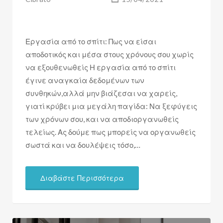
Εργασία από το σπίτι: Πως να είσαι
αποδοτικός και μέσα στους χρόνους σου χωρίς
να εξουθενωθείς Η εργασία από το σπίτι
έγινε αναγκαία δεδομένων των
συνθηκών,αλλά μην βιάζεσαι να χαρείς,
γιατί κρύβει μια μεγάλη παγίδα: Να ξεφύγεις
των χρόνων σου, και να αποδιοργανωθείς
τελείως. Ας δούμε πως μπορείς να οργανωθείς
σωστά και να δουλέψεις τόσο,…
Διαβάστε Περισσότερα