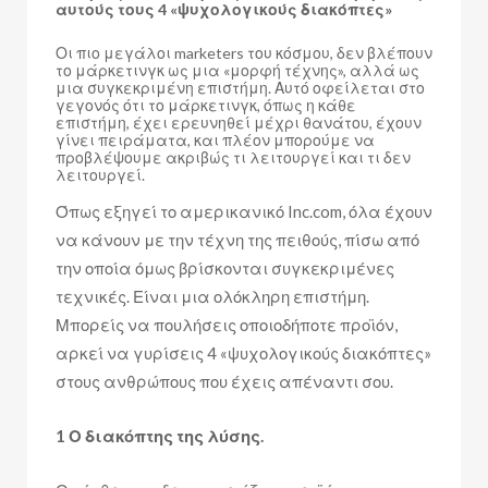
αυτούς τους 4 «ψυχολογικούς διακόπτες»
Οι πιο μεγάλοι marketers του κόσμου, δεν βλέπουν
το μάρκετινγκ ως μια «μορφή τέχνης», αλλά ως
μια συγκεκριμένη επιστήμη. Αυτό οφείλεται στο
γεγονός ότι το μάρκετινγκ, όπως η κάθε
επιστήμη, έχει ερευνηθεί μέχρι θανάτου, έχουν
γίνει πειράματα, και πλέον μπορούμε να
προβλέψουμε ακριβώς τι λειτουργεί και τι δεν
λειτουργεί.
Όπως εξηγεί το αμερικανικό Inc.com, όλα έχουν
να κάνουν με την τέχνη της πειθούς, πίσω από
την οποία όμως βρίσκονται συγκεκριμένες
τεχνικές. Είναι μια ολόκληρη επιστήμη.
Μπορείς να πουλήσεις οποιοδήποτε προϊόν,
αρκεί να γυρίσεις 4 «ψυχολογικούς διακόπτες»
στους ανθρώπους που έχεις απέναντι σου.
1 Ο διακόπτης της λύσης.