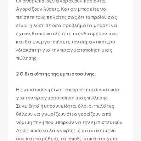
Οι άνθρωποι δεν αγοράζουν προϊόντα.
Αγοράζουν λύσεις. Και αν μπορείτε να
πείσετε τους πελάτες σας ότι το προϊόν σας
είναι η λύση σε όσα προβλήματα μπορεί να
έχουν, θα προκαλέσετε το ενδιαφέρον τους
και θα ενεργοποιήσετε τον σημαντικότερο
«διακόπτη» για την πραγματοποίηση μιας
πώλησης.
2 Ο διακόπτης της εμπιστοσύνης.
Η εμπιστοσύνη είναι απαραίτητη συνιστώσα
για την πραγματοποίηση μιας πώλησης.
Συνειδητά ή υποσυνείδητα, όλοι οι πελάτες
θέλουν να γνωρίζουν ότι αγοράζουν από
νόμιμη πηγή που μπορούν να την εμπιστευτούν.
Δείξε πόσο καλά γνωρίζεις το αντικείμενο
σου, και παρέθεσε τα αποδεικτικά στοιχεία