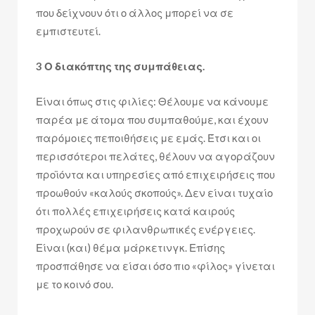
που δείχνουν ότι ο άλλος μπορεί να σε
εμπιστευτεί.
3 Ο διακόπτης της συμπάθειας.
Είναι όπως στις φιλίες: Θέλουμε να κάνουμε
παρέα με άτομα που συμπαθούμε, και έχουν
παρόμοιες πεποιθήσεις με εμάς. Έτσι και οι
περισσότεροι πελάτες, θέλουν να αγοράζουν
προϊόντα και υπηρεσίες από επιχειρήσεις που
προωθούν «καλούς σκοπούς». Δεν είναι τυχαίο
ότι πολλές επιχειρήσεις κατά καιρούς
προχωρούν σε φιλανθρωπικές ενέργειες.
Είναι (και) θέμα μάρκετινγκ. Επίσης
προσπάθησε να είσαι όσο πιο «φίλος» γίνεται
με το κοινό σου.