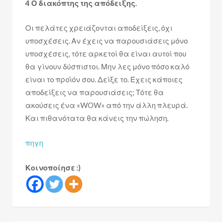
4 Ο διακόπτης της απόδειξης.
Οι πελάτες χρειάζονται αποδείξεις, όχι
υποσχέσεις. Αν έχεις να παρουσιάσεις μόνο
υποσχέσεις, τότε αρκετοί θα είναι αυτοί που
θα γίνουν δύσπιστοι. Μην λες μόνο πόσο καλό
είναι το προϊόν σου. Δείξε το. Έχεις κάποιες
αποδείξεις να παρουσιάσεις; Τότε θα
ακούσεις ένα «WOW» από την άλλη πλευρά.
Και πιθανότατα θα κάνεις την πώληση.
πηγη
Κοινοποίησε :)