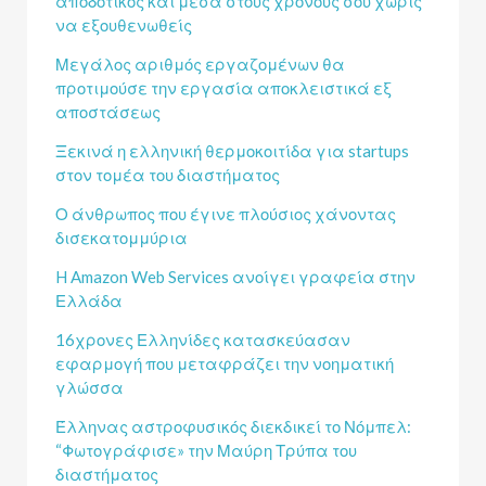
αποδοτικός και μέσα στους χρόνους σου χωρίς
να εξουθενωθείς
Μεγάλος αριθμός εργαζομένων θα
προτιμούσε την εργασία αποκλειστικά εξ
αποστάσεως
Ξεκινά η ελληνική θερμοκοιτίδα για startups
στον τομέα του διαστήματος
Ο άνθρωπος που έγινε πλούσιος χάνοντας
δισεκατομμύρια
H Amazon Web Services ανοίγει γραφεία στην
Ελλάδα
16χρονες Ελληνίδες κατασκεύασαν
εφαρμογή που μεταφράζει την νοηματική
γλώσσα
Έλληνας αστροφυσικός διεκδικεί το Νόμπελ:
“Φωτογράφισε» την Μαύρη Τρύπα του
διαστήματος