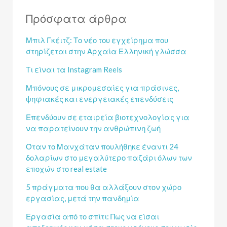
Πρόσφατα άρθρα
Μπιλ Γκέιτζ: Το νέο του εγχείρημα που
στηρίζεται στην Αρχαία Ελληνική γλώσσα
Τι είναι τα Instagram Reels
Μπόνους σε μικρομεσαίες για πράσινες,
ψηφιακές και ενεργειακές επενδύσεις
Επενδύουν σε εταιρεία βιοτεχνολογίας για
να παρατείνουν την ανθρώπινη ζωή
Όταν το Μανχάταν πουλήθηκε έναντι 24
δολαρίων στο μεγαλύτερο παζάρι όλων των
εποχών στο real estate
5 πράγματα που θα αλλάξουν στον χώρο
εργασίας, μετά την πανδημία
Εργασία από το σπίτι: Πως να είσαι