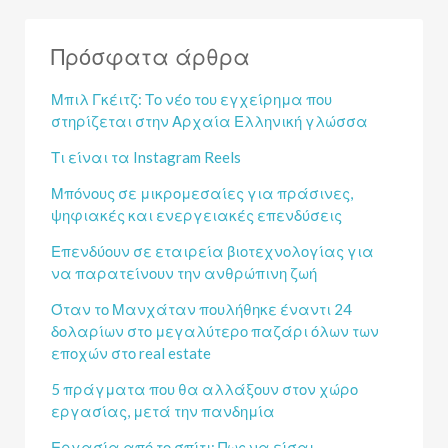
Πρόσφατα άρθρα
Μπιλ Γκέιτζ: Το νέο του εγχείρημα που
στηρίζεται στην Αρχαία Ελληνική γλώσσα
Τι είναι τα Instagram Reels
Μπόνους σε μικρομεσαίες για πράσινες,
ψηφιακές και ενεργειακές επενδύσεις
Επενδύουν σε εταιρεία βιοτεχνολογίας για
να παρατείνουν την ανθρώπινη ζωή
Όταν το Μανχάταν πουλήθηκε έναντι 24
δολαρίων στο μεγαλύτερο παζάρι όλων των
εποχών στο real estate
5 πράγματα που θα αλλάξουν στον χώρο
εργασίας, μετά την πανδημία
Εργασία από το σπίτι: Πως να είσαι