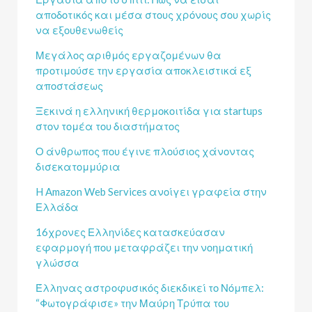
αποδοτικός και μέσα στους χρόνους σου χωρίς
να εξουθενωθείς
Μεγάλος αριθμός εργαζομένων θα
προτιμούσε την εργασία αποκλειστικά εξ
αποστάσεως
Ξεκινά η ελληνική θερμοκοιτίδα για startups
στον τομέα του διαστήματος
Ο άνθρωπος που έγινε πλούσιος χάνοντας
δισεκατομμύρια
H Amazon Web Services ανοίγει γραφεία στην
Ελλάδα
16χρονες Ελληνίδες κατασκεύασαν
εφαρμογή που μεταφράζει την νοηματική
γλώσσα
Έλληνας αστροφυσικός διεκδικεί το Νόμπελ:
“Φωτογράφισε» την Μαύρη Τρύπα του