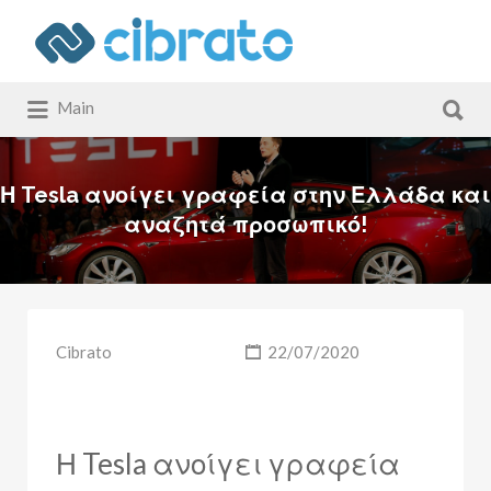
Αναζήτηση
για:
Αναζήτηση
Main
για:
Η Tesla ανοίγει γραφεία στην Ελλάδα και
αναζητά προσωπικό!
Cibrato
22/07/2020
Η Tesla ανοίγει γραφεία