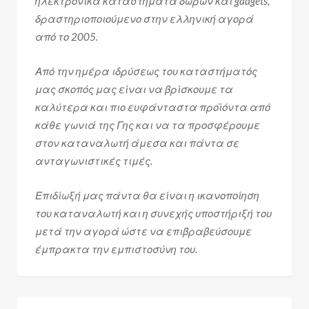
ηλεκτρονικά καταστήματα δώρων και gadgets,
δραστηριοποιούμενο στην ελληνική αγορά
από το 2005.
Από την ημέρα ιδρύσεως του καταστήματός
μας σκοπός μας είναι να βρίσκουμε τα
καλύτερα και πιο ευφάνταστα προϊόντα από
κάθε γωνιά της Γης και να τα προσφέρουμε
στον καταναλωτή άμεσα και πάντα σε
ανταγωνιστικές τιμές.
Επιδίωξή μας πάντα θα είναι η ικανοποίηση
του καταναλωτή και η συνεχής υποστήριξή του
μετά την αγορά ώστε να επιβραβεύσουμε
έμπρακτα την εμπιστοσύνη του.