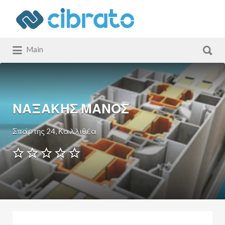
Αναζήτηση
για:
Αναζήτηση
Main
για:
ΝΑΞΑΚΗΣ ΜΑΝΟΣ
Σπάρτης 24, Καλλιθέα